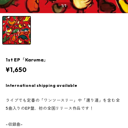
1
/1
1st EP「Karuma」
¥1,650
International shipping available
ライブでも定番の「ワンツースリー」や「還り道」を含む全
5曲入りのEP盤、初の全国リリース作品です！
-収録曲-