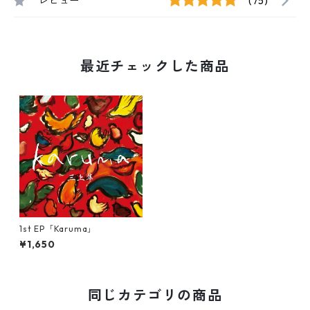
レビュー
(75)
最近チェックした商品
1st EP「Karuma」
¥1,650
同じカテゴリの商品