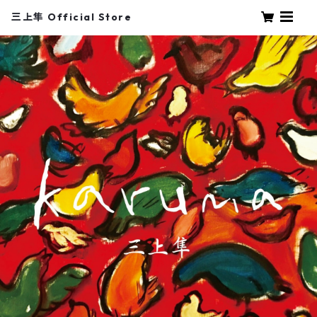
三上隼 Official Store