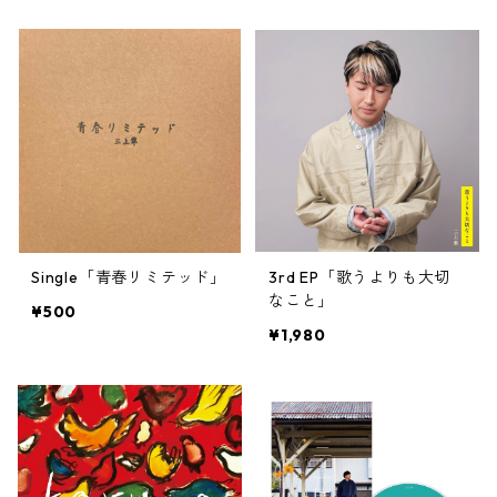
Single「青春リミテッド」
3rd EP「歌うよりも大切
なこと」
¥500
¥1,980