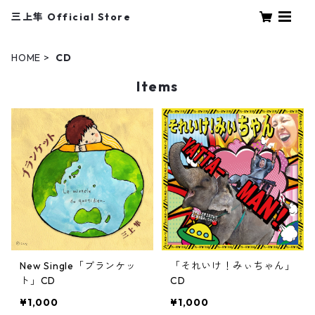
三上隼 Official Store
HOME
CD
Items
New Single「ブランケッ
「それいけ！みぃちゃん」
ト」CD
CD
¥1,000
¥1,000