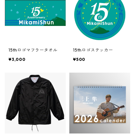
15thロゴマフラータオル
15thロゴステッカー
¥3,000
¥500