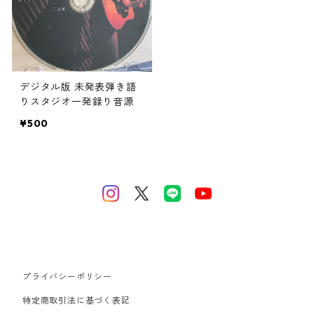
デジタル版 未発表弾き語
りスタジオ一発録り音源
¥500
プライバシーポリシー
特定商取引法に基づく表記