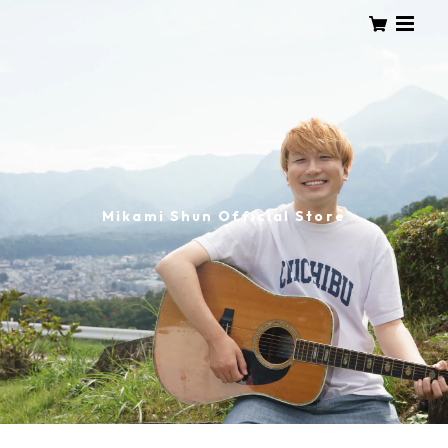
Mikami Shun Official Store