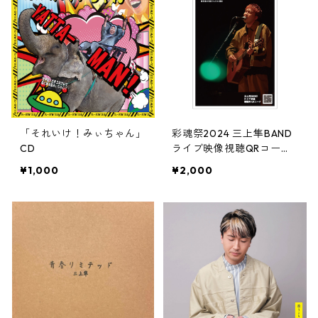
「それいけ！みぃちゃん」
彩魂祭2024 三上隼BAND
CD
ライブ映像視聴QRコード
付きポストカード
¥1,000
¥2,000