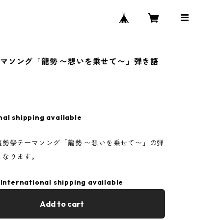
マソング「龍勢 〜想いを乗せて〜」弾き語
nal shipping available
龍勢祭テーマソング「龍勢 〜想いを乗せて〜」の弾
となります。
International shipping available
Add to cart