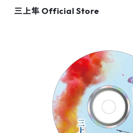
三上隼 Official Store