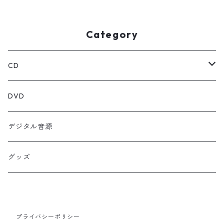
Category
CD
シングル
DVD
EP
デジタル音源
グッズ
プライバシーポリシー