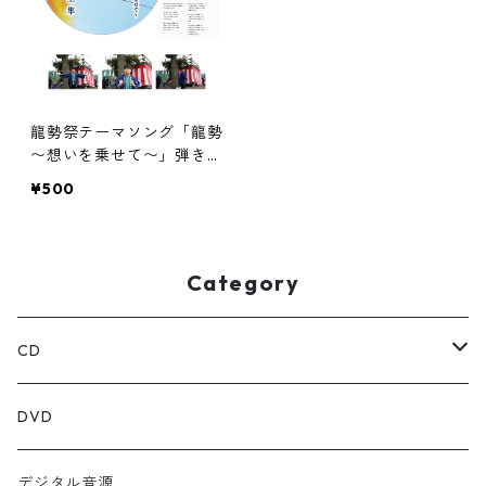
龍勢祭テーマソング「龍勢
〜想いを乗せて〜」弾き語
りCD
¥500
Category
CD
シングル
DVD
EP
デジタル音源