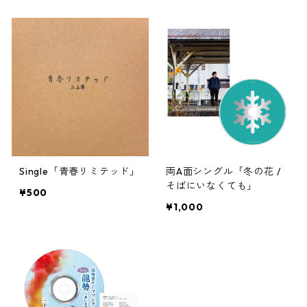
Single「青春リミテッド」
両A面シングル「冬の花 /
そばにいなくても」
¥500
¥1,000