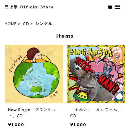
三上隼 Official Store
HOME
CD
シングル
Items
New Single「ブランケッ
「それいけ！みぃちゃん」
ト」CD
CD
¥1,000
¥1,000