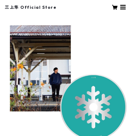
三上隼 Official Store