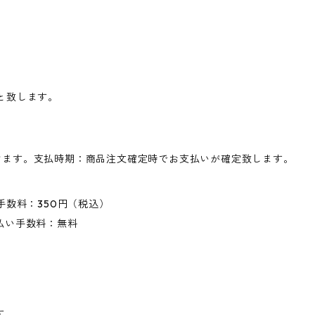
と致します。
けます。支払時期：商品注文確定時でお支払いが確定致します。
手数料：350円（税込）
払い手数料：無料
す。