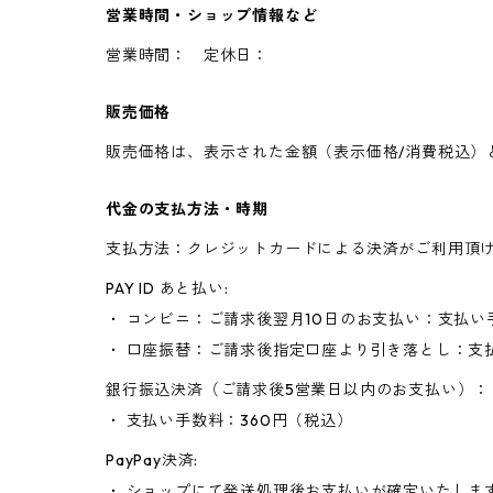
営業時間・ショップ情報など
営業時間： 定休日：
販売価格
販売価格は、表示された金額（表示価格/消費税込）
代金の支払方法・時期
支払方法：クレジットカードによる決済がご利用頂
PAY ID あと払い:
・ コンビニ：ご請求後翌月10日のお支払い：支払い
・ 口座振替：ご請求後指定口座より引き落とし：支
銀行振込決済（ご請求後5営業日以内のお支払い）：
・ 支払い手数料：360円（税込）
PayPay決済:
・ ショップにて発送処理後お支払いが確定いたしま