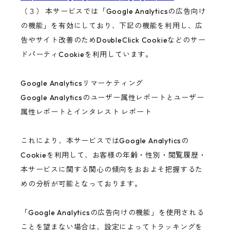
（３） 本サービスでは「Google Analyticsの広告向け
の機能」を有効にしており、下記の機能を利用し、広
告やサイト改善のためDoubleClick Cookieなどのサー
ドパーティCookieを利用しています。
Google Analyticsリマーケティング
Google Analyticsのユーザー属性レポートとユーザー
属性レポートとインタレスト レポート
これにより、本サービスではGoogle Analyticsの
Cookieを利用して、お客様の年齢・性別・閲覧履歴・
本サービスに関する関心の傾向をおおよそ把握するた
めの分析が可能となっております。
「Google Analyticsの広告向けの機能」を使用される
ことを望まない場合は、設定によってトラッキングを