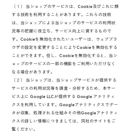
（１） 当ショップのサービスは、Cookie及びこれに類
する技術を利用することがあります。これらの技術
は、当ショップによる当ショップのサービスの利用状
況等の把握に役立ち、サービス向上に資するもので
す。Cookieを無効化されたいユーザーは、ウェブブラ
ウザの設定を変更することによりCookieを無効化する
ことができます。但し、Cookieを無効化すると、当シ
ョップのサービスの一部の機能をご利用いただけなく
なる場合があります。
（２） 当ショップは、当ショップサービスが提供する
サービスの利用状況等を調査・分析するため、本サー
ビス上に Google LLCが提供する Google アナリティ
クスを利用しています。Googleアナリティクスでデー
タが収集、処理される仕組みその他Googleアナリティ
クスの詳しい情報につきましては、同社のサイトをご
覧ください。