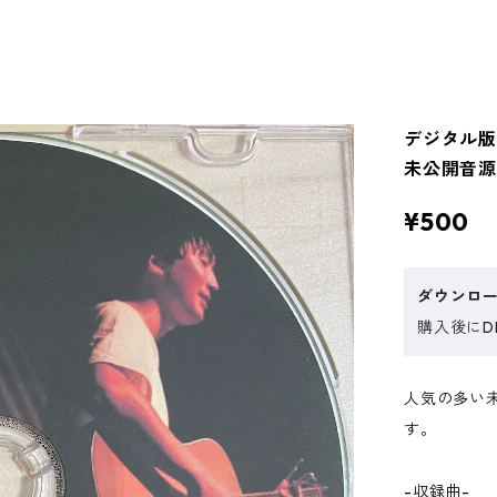
デジタル版
未公開音源.
¥500
ダウンロ
購入後にDL
人気の多い
す。
-収録曲-