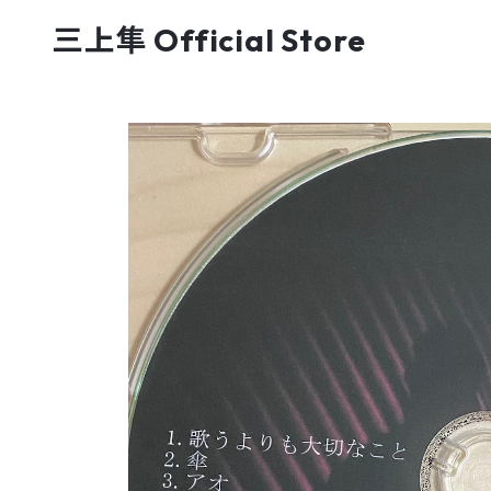
三上隼 Official Store