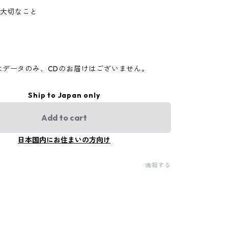
も大切なこと
はデータのみ、CDのお届けはございません。
Ship to Japan only
Add to cart
日本国内にお住まいの方向け
通報する