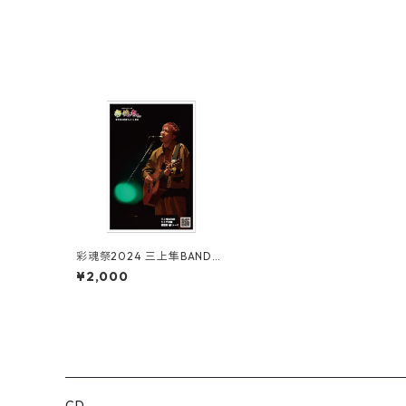
彩魂祭2024 三上隼BANDラ
イブ映像視聴QRコード付き
¥2,000
ポストカード
CD