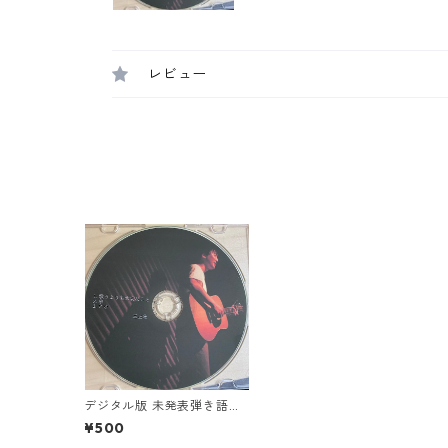
レビュー
デジタル版 未発表弾き語り
スタジオ一発録り音源
¥500